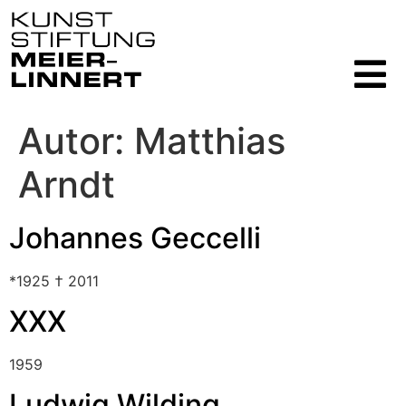
Autor:
Matthias
Arndt
Johannes Geccelli
*1925 † 2011
XXX
1959
Ludwig Wilding