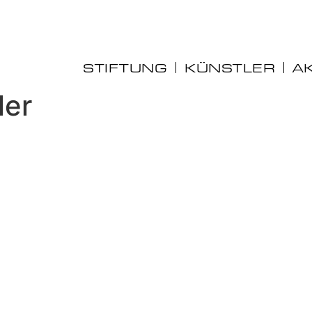
STIFTUNG
KÜNSTLER
A
ler