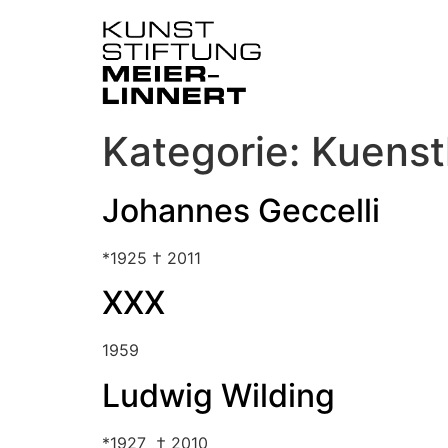
Kategorie:
Kuenst
Johannes Geccelli
*1925 † 2011
XXX
1959
Ludwig Wilding
*1927 † 2010