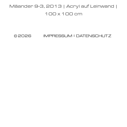
Mäander 9-3, 2013 | Acryl auf Leinwand |
100 x 100 cm
© 2026
IMPRESSUM
DATENSCHUTZ